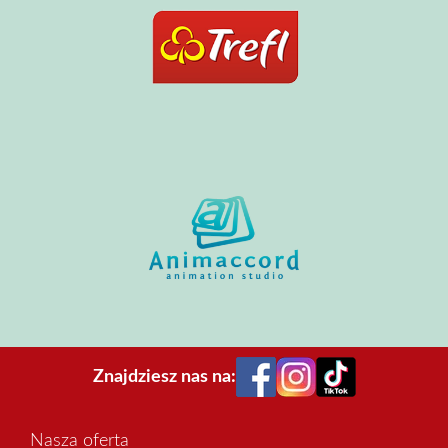
Znajdziesz nas na:
Nasza oferta