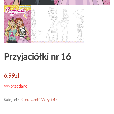
Przyjaciółki nr 16
6.99
zł
Wyprzedane
Kategorie:
Kolorowanki
,
Wszystkie