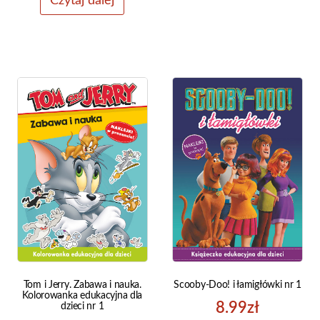
Czytaj dalej
Tom i Jerry. Zabawa i nauka.
Scooby-Doo! i łamigłówki nr 1
Kolorowanka edukacyjna dla
8.99
zł
dzieci nr 1