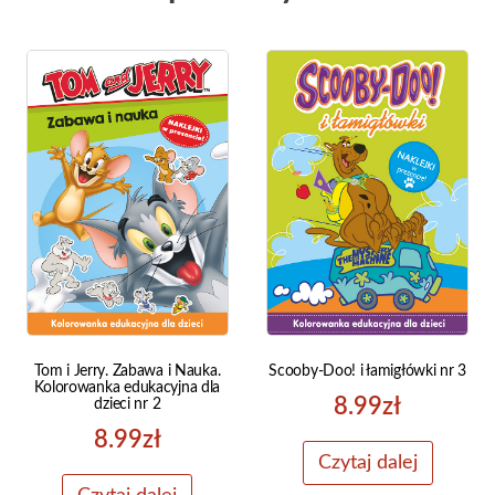
Tom i Jerry. Zabawa i Nauka.
Scooby-Doo! i łamigłówki nr 3
Kolorowanka edukacyjna dla
8.99
zł
dzieci nr 2
8.99
zł
Czytaj dalej